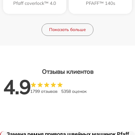
Pfaff coverlock™ 4.0
PFAFF™ 140s
Показать больше
Отзывы клиентов
4.9
1799 отзывов
5358 оценок
Замена ремня привода швейных машинок Pfaff